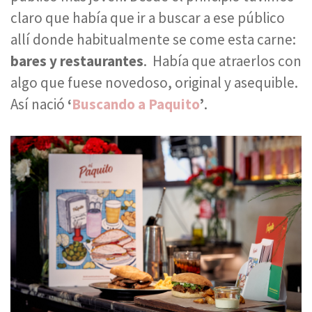
claro que había que ir a buscar a ese público
allí donde habitualmente se come esta carne:
bares y restaurantes
. Había que atraerlos con
algo que fuese novedoso, original y asequible.
Así nació
‘
Buscando a Paquito
’
.