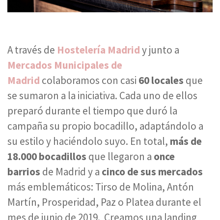
A través de
Hostelería Madrid
y junto a
Mercados Municipales de
Madrid
colaboramos con casi
60 locales
que
se sumaron a la iniciativa. Cada uno de ellos
preparó durante el tiempo que duró la
campaña su propio bocadillo, adaptándolo a
su estilo y haciéndolo suyo. En total,
más de
18.000 bocadillos
que llegaron a
once
barrios
de Madrid y a
cinco de sus mercados
más emblemáticos: Tirso de Molina, Antón
Martín, Prosperidad, Paz o Platea durante el
mes de junio de 2019. Creamos una landing