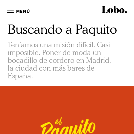
MENÚ
Buscando a Paquito
Teníamos una misión difícil. Casi
imposible. Poner de moda un
bocadillo de cordero en Madrid,
la ciudad con más bares de
España.