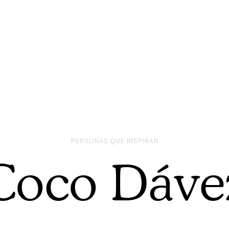
PERSONAS QUE INSPIRAN
Coco Dáve