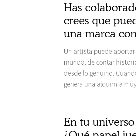
Has colaborad
crees que pued
una marca con
Un artista puede aportar 
mundo, de contar histori
desde lo genuino. Cuando 
genera una alquimia muy 
En tu universo
¿Qué papel jue