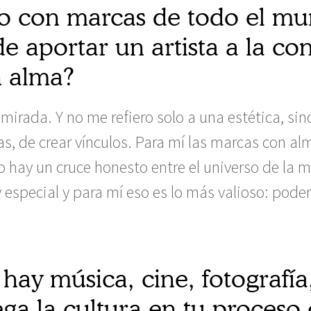
o con marcas de todo el m
e aportar un artista a la co
 alma?
mirada. Y no me refiero solo a una estética, sin
as, de crear vínculos. Para mí las marcas con a
hay un cruce honesto entre el universo de la mar
especial y para mí eso es lo más valioso: pode
 hay música, cine, fotografí
ga la cultura en tu proceso 