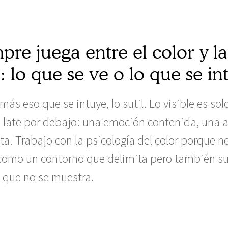
pre juega entre el color y la
: lo que se ve o lo que se in
s eso que se intuye, lo sutil. Lo visible es solo
 late por debajo: una emoción contenida, una a
a. Trabajo con la psicología del color porque no
a como un contorno que delimita pero también su
o que no se muestra.