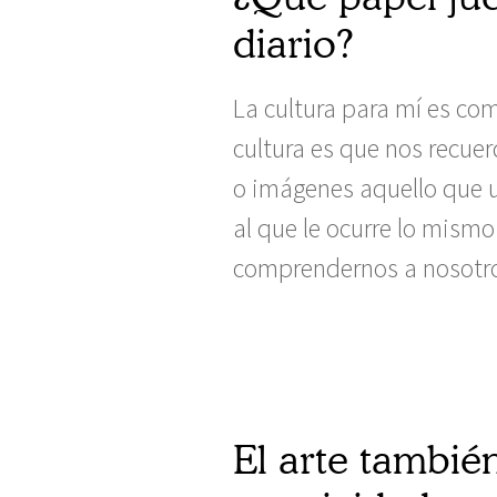
diario?
La cultura para mí es com
cultura es que nos recue
o imágenes aquello que u
al que le ocurre lo mismo
comprendernos a nosotr
El arte tambié