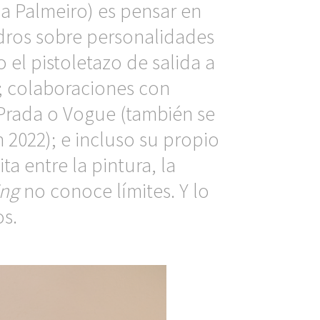
ria Palmeiro) es pensar en
adros sobre personalidades
 el pistoletazo de salida a
o; colaboraciones con
 Prada o Vogue (también se
 2022); e incluso su propio
ta entre la pintura, la
ing
no conoce límites. Y lo
s.