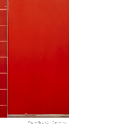
Foto: Beltrán Casaseca