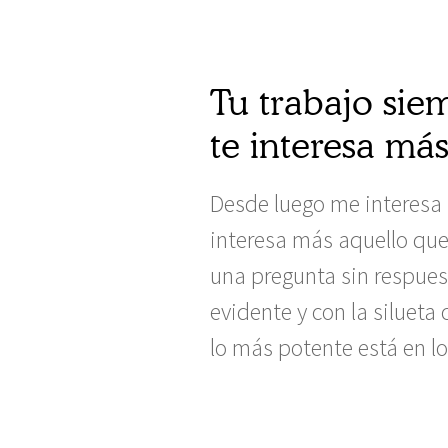
Tu trabajo siem
te interesa más
Desde luego me interesa má
interesa más aquello que
una pregunta sin respuest
evidente y con la siluet
lo más potente está en l