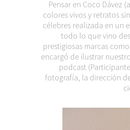
Pensar en Coco Dávez (alt
colores vivos y retratos si
célebres realizada en un e
todo lo que vino des
prestigiosas marcas como 
encargó de ilustrar nuestr
podcast (Participantes
fotografía, la dirección d
c