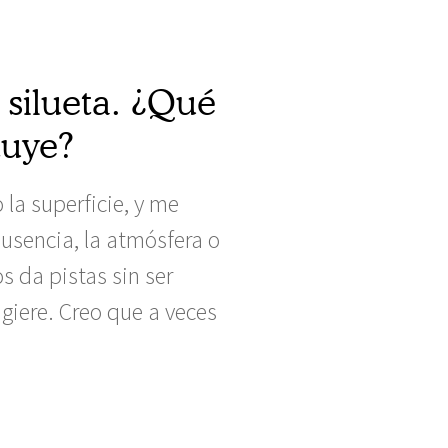
 silueta. ¿Qué
tuye?
 la superficie, y me
usencia, la atmósfera o
s da pistas sin ser
giere. Creo que a veces