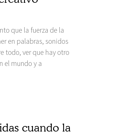
nto que la fuerza de la
er en palabras, sonidos
e todo, ver que hay otro
on el mundo y a
uidas cuando la