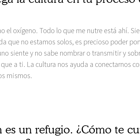
o el oxígeno. Todo lo que me nutre está ahí. Sie
rda que no estamos solos, es precioso poder pon
no siente y no sabe nombrar o transmitir y sobr
 que a ti. La cultura nos ayuda a conectarnos c
os mismos.
n es un refugio. ¿Cómo te c