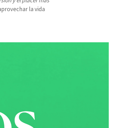
sión y el placer más
provechar la vida