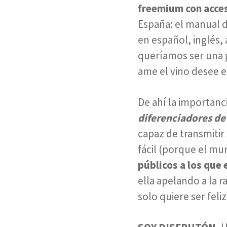
freemium con acces
España: el manual 
en español, inglés,
queríamos ser una g
ame el vino desee e
De ahí la importanc
diferenciadores de 
capaz de transmitir
fácil (porque el mu
públicos a los que
ella apelando a la 
solo quiere ser fel