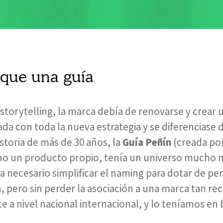
que una guía
storytelling, la marca debía de renovarse y crear
ada con toda la nueva estrategia y se diferenciase 
storia de más de 30 años, la
Guía Peñín
(creada po
ino un producto propio, tenía un universo mucho 
ra necesario simplificar el naming para dotar de pe
n, pero sin perder la asociación a una marca tan re
te a nivel nacional internacional, y lo teníamos en