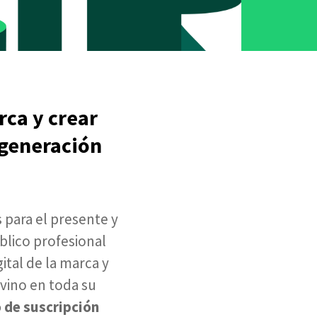
rca y crear
 generación
s para el presente y
blico profesional
ital de la marca y
 vino en toda su
 de suscripción