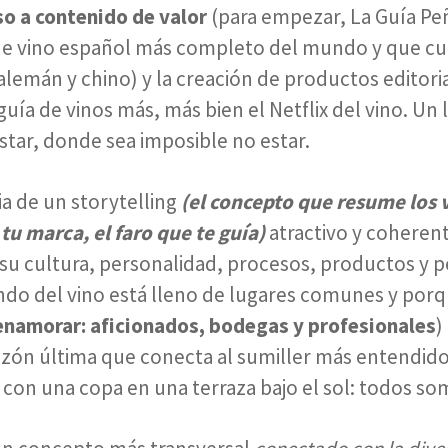
o a contenido de valor
(para empezar, La Guía Peñ
de vino español más completo del mundo y que cu
 alemán y chino) y la creación de productos editori
uía de vinos más, más bien el Netflix del vino. Un
star, donde sea imposible no estar.
ia de un storytelling
(el concepto que resume los 
tu marca, el faro que te guía)
atractivo y coherent
 su cultura, personalidad, procesos, productos y 
ndo del vino está lleno de lugares comunes y por
 enamorar: aficionados, bodegas y profesionales
)
razón última que conecta al sumiller más entendid
iz con una copa en una terraza bajo el sol: todos s