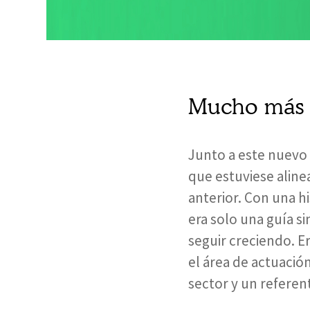
Mucho más 
Junto a este nuevo 
que estuviese aline
anterior. Con una hi
era solo una guía s
seguir creciendo. E
el área de actuació
sector y un referen