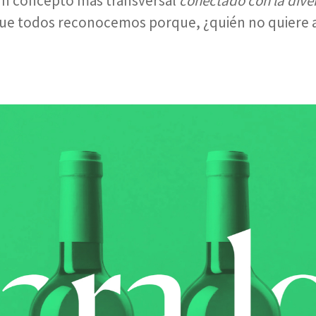
n concepto más transversal
conectado con la diver
que todos reconocemos porque, ¿quién no quiere a