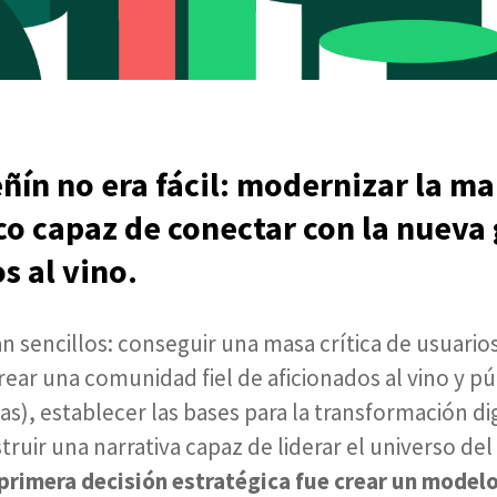
eñín no era fácil: modernizar la ma
co capaz de conectar con la nueva
os al vino.
n sencillos: conseguir una masa crítica de usuario
ear una comunidad fiel de aficionados al vino y pú
s), establecer las bases para la transformación dig
ruir una narrativa capaz de liderar el universo del
primera decisión estratégica fue crear un modelo